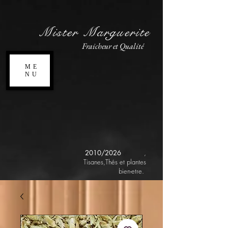
Mister Marguerite
Fraicheur et Qualité
ME
NU
2010/2026
,
Tisanes,Thés et plantes
bien-etre.