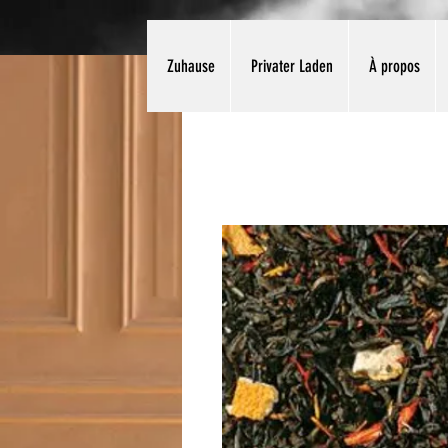
Zuhause
Privater Laden
À propos