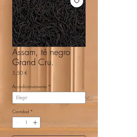
Assam, té negro
Grand Cru.
Precio
5,50 €
Acondicionamiento
*
Cantidad
*