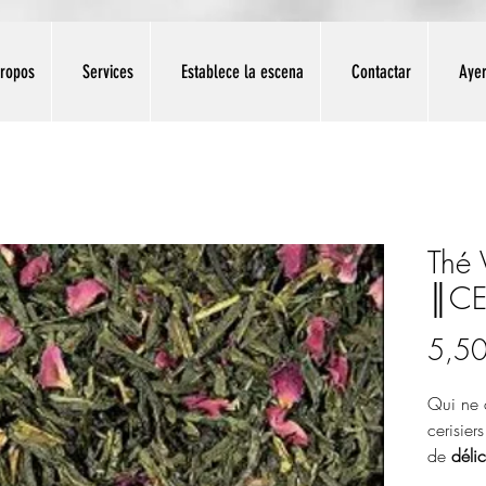
propos
Services
Establece la escena
Contactar
Aye
Thé 
║CE
5,50
Qui ne c
cerisiers
de
déli
classiqu