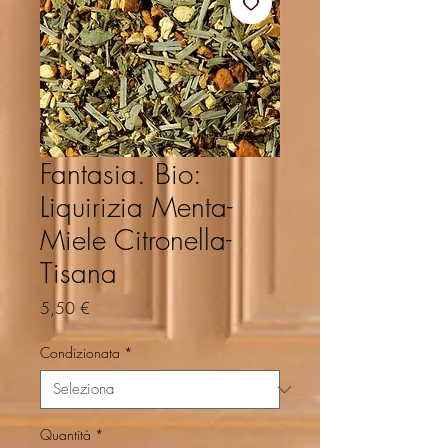
Fantasia. Bio:
Liquirizia Menta-
Miele Citronella-
Tisana
Prezzo
5,50 €
Condizionata
*
Quantità
*