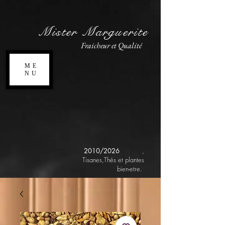
Mister Marguerite
Fraicheur et Qualité
ME
NU
2010/2026
,
Tisanes,Thés et plantes
bien-etre.