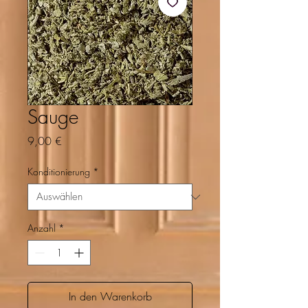
Sauge
Preis
9,00 €
Konditionierung
*
Anzahl
*
In den Warenkorb