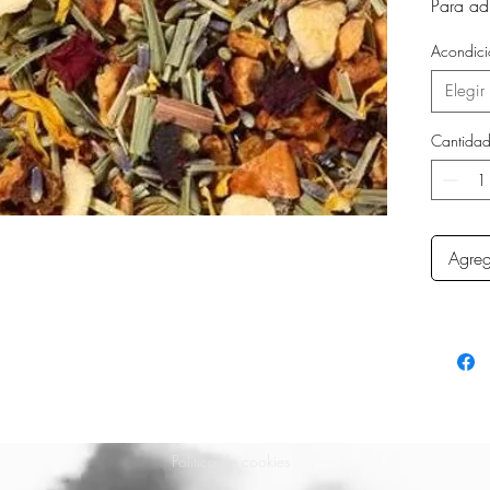
Para ad
Acondici
Elegir
Cantida
Agreg
Política de cookies