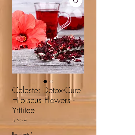
Celeste: Detox-Cure
Hibiscus Flowers -
Yrttitee
Hinta
5,50 €
Ilmastointi
*