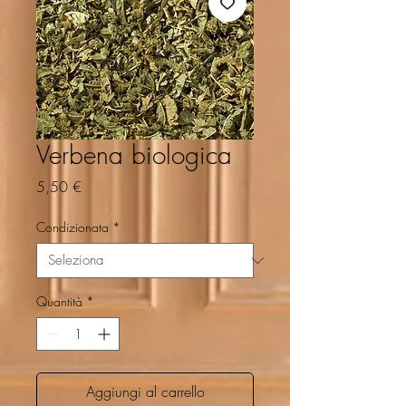
Verbena biologica
Prezzo
5,50 €
Condizionata
*
Quantità
*
Aggiungi al carrello