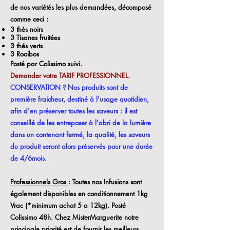
de nos variétés les plus demandées, décomposé
comme ceci :
3 thés noirs
3 Tisanes fruitées
3 thés verts
3 Rooibos
Posté par Colissimo suivi.
Demander votre TARIF PROFESSIONNEL.
CONSERVATION ? Nos produits sont de
première fraicheur, destiné à l'usage quotidien,
afin d'en préserver toutes les saveurs : il est
conseillé de les entreposer à l'abri de la lumière
dans un contenant fermé, la qualité, les saveurs
du produit seront alors préservés pour une durée
de 4/6mois.
Professionnels Gros
: Toutes nos Infusions sont
également disponibles en conditionnement 1kg
Vrac (*minimum achat 5 a 12kg). Posté
Colissimo 48h. Chez MisterMarguerite notre
principale priorité est de fournir les meilleurs