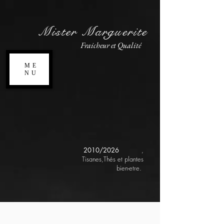
Mister Marguerite
Fraicheur et Qualité
ME
NU
2010/2026
,
Tisanes,Thés et plantes
bien-etre.