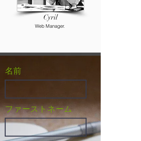
Cyril
Web Manager.
名前
ファーストネーム