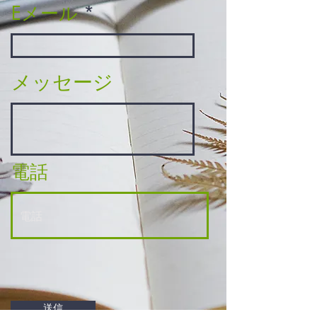
Eメール
メッセージ
電話
送信