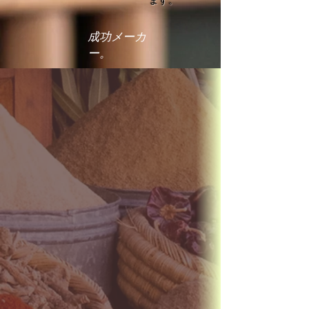
成功メーカ
ー。