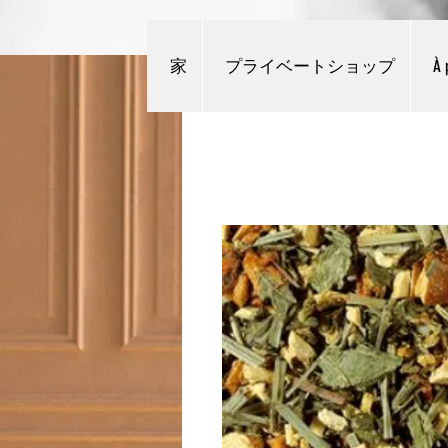
家
プライベートショップ
À 