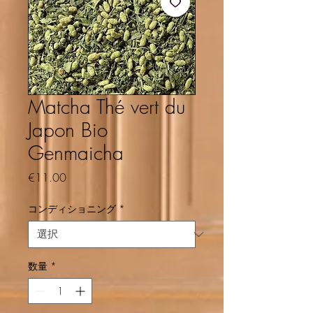
Matcha Thé vert du
Japon Bio
Genmaicha
価格
€11.00
コンディショニング
*
数量
*