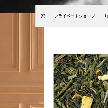
家
プライベートショップ
À 