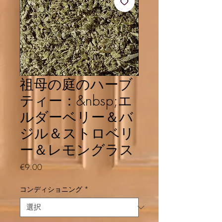
祖母の庭のハーブ
ティー：&nbsp;エ
ルダーベリー＆バ
ジル＆ストロベリ
ー＆レモングラス
価格
€9.00
コンディショニング
*